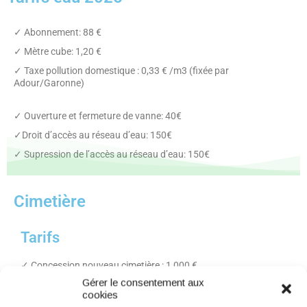
✓ Abonnement: 88 €
✓ Mètre cube: 1,20 €
✓ Taxe pollution domestique : 0,33 € /m3 (fixée par
Adour/Garonne)
✓ Ouverture et fermeture de vanne: 40€
✓Droit d’accès au réseau d’eau: 150€
✓ Supression de l’accès au réseau d’eau: 150€
Cimetière
Tarifs
✓ Concession nouveau cimetière : 1 000 €
Gérer le consentement aux
✓ Case columbarium : 1 000 €
cookies
✓ Jardin du souvenir : 150 €