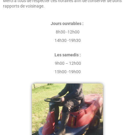
Merci à tous de respecter ces horaires afin de conserver de bons
rapports de voisinage.
Jours ouvrables :
8h30 -12h00
14h30 -19h30
Les samedis :
9h00 – 12h00
15h00 -19h00