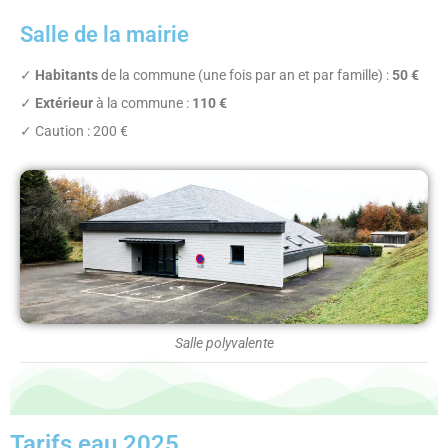
Salle de la mairie
✓
Habitants
de la commune (une fois par an et par famille) :
50 €
✓
Extérieur
à la commune :
110 €
✓ Caution : 200 €
Salle polyvalente
Tarifs eau 2025